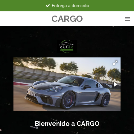
Entrega a domicilio
Ir
al
CARGO
contenido
principal
Bienvenido a CARGO