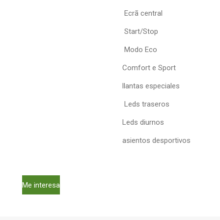
Ecrã central
Start/Stop
Modo Eco
Comfort e Sport
llantas
especiales
Leds traseros
Leds diurnos
asientos
desportivos
Me interesa